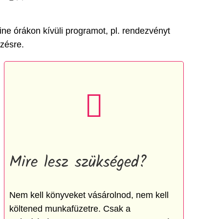
ine órákon kívüli programot, pl. rendezvényt
zésre.
Mire lesz szükséged?
Nem kell könyveket vásárolnod, nem kell
költened munkafüzetre. Csak a