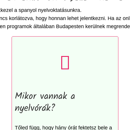
ntkezel a spanyol nyelvoktatásunkra.
cs korlátozva, hogy honnan lehet jelentkezni. Ha az onl
 ilyen programok általában Budapesten kerülnek megrende
Mikor vannak a
nyelvórák?
Tőled függ, hogy hány órát fektetsz bele a