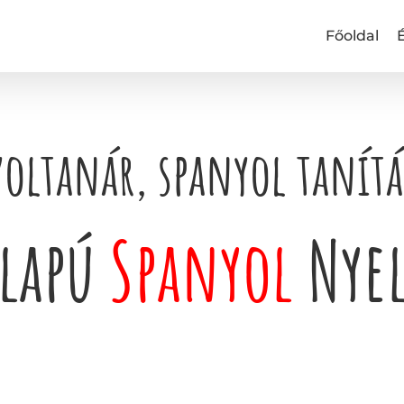
Főoldal
oltanár, spanyol tanít
lapú
Spanyol
Nyel