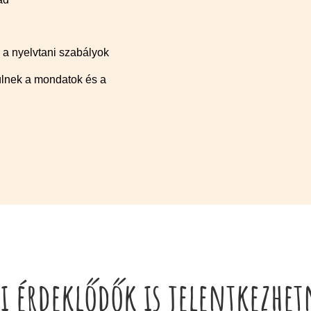
 a nyelvtani szabályok
lnek a mondatok és a
ai érdeklődők is jelentkezhet