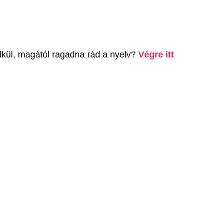
élkül, magától ragadna rád a nyelv?
Végre itt