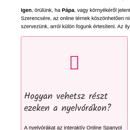
Igen
, örülünk, ha
Pápa
, vagy környékéről jele
Szerencsére, az online térnek köszönhetően nin
szervezünk, arról külön fogunk értesíteni. Az
Hogyan vehetsz részt
ezeken a nyelvórákon?
A nyelvórákat az interaktív Online Spanyol