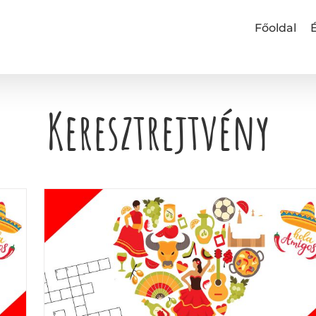
Főoldal
Keresztrejtvény