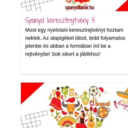
Spanyol keresztrejtvény 5
Most egy nyelvtani keresztrejtvényt hoztam
nektek. Az alapigéket látod, tedd folyamatos
jelenbe és abban a formában írd be a
rejtvénybe! Sok sikert a játékhoz!