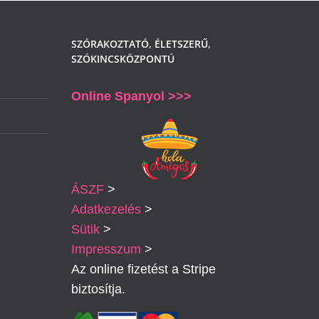
SZÓRAKOZTATÓ, ÉLETSZERŰ,
SZÓKINCSKÖZPONTÚ
Online Spanyol >>>
ÁSZF
>
Adatkezelés
>
Sütik
>
Impresszum
>
Az online fizetést a Stripe
biztosítja.