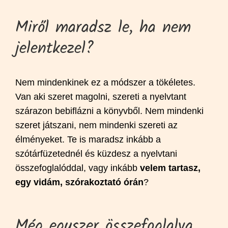
Miről maradsz le, ha nem
jelentkezel?
Nem mindenkinek ez a módszer a tökéletes.
Van aki szeret magolni, szereti a nyelvtant
szárazon bebiflázni a könyvből. Nem mindenki
szeret játszani, nem mindenki szereti az
élményeket. Te is maradsz inkább a
szótárfüzetednél és küzdesz a nyelvtani
összefoglalóddal, vagy inkább
velem tartasz,
egy vidám, szórakoztató órán
?
Még egyszer összefoglalva,