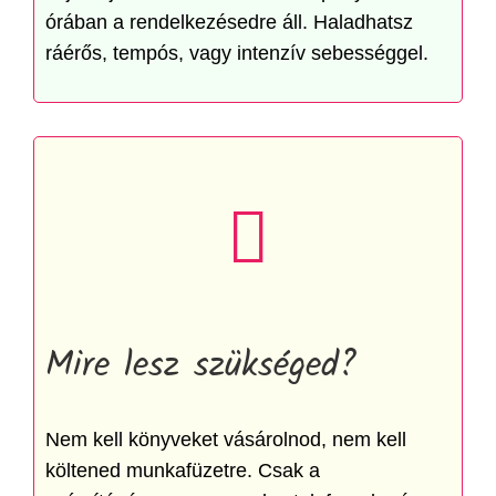
órában a rendelkezésedre áll. Haladhatsz
ráérős, tempós, vagy intenzív sebességgel.
Mire lesz szükséged?
Nem kell könyveket vásárolnod, nem kell
költened munkafüzetre. Csak a