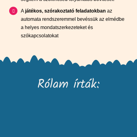
A
játékos, szórakoztató feladatokban
az
automata rendszeremmel bevéssük az elmédbe
a helyes mondatszerkezeteket és
szókapcsolatokat
Rólam írták: