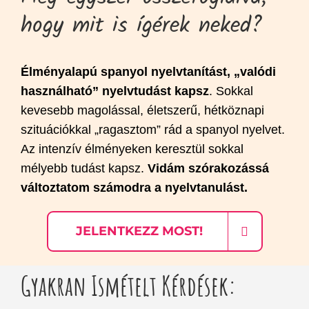
hogy mit is ígérek neked?
Élményalapú spanyol nyelvtanítást, „valódi
használható” nyelvtudást kapsz
. Sokkal
kevesebb magolással, életszerű, hétköznapi
szituációkkal „ragasztom” rád a spanyol nyelvet.
Az intenzív élményeken keresztül sokkal
mélyebb tudást kapsz.
Vidám szórakozássá
változtatom számodra a nyelvtanulást.
JELENTKEZZ MOST!
Gyakran Ismételt Kérdések: