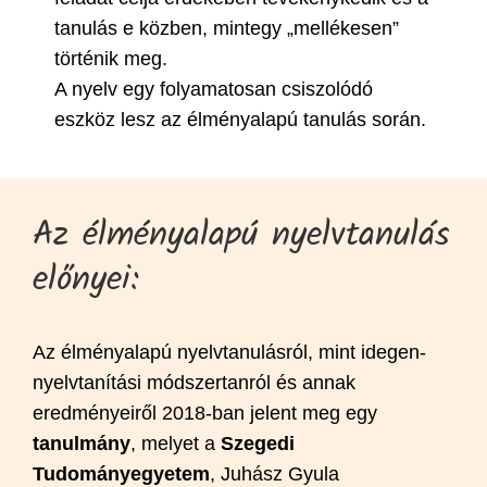
tanulás e közben, mintegy „mellékesen”
történik meg.
A nyelv egy folyamatosan csiszolódó
eszköz lesz az élményalapú tanulás során.
Az élményalapú nyelvtanulás
előnyei:
Az élményalapú nyelvtanulásról, mint idegen-
nyelvtanítási módszertanról és annak
eredményeiről 2018-ban jelent meg egy
tanulmány
, melyet a
Szegedi
Tudományegyetem
, Juhász Gyula