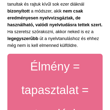
tanultak és rajtuk kívűl sok ezer diáknál
bizonyított
a módszer, akik
nem csak
eredményesen nyelvvizsgáztak, de
használható, valódi nyelvtudásra tettek szert.
Ha szeretsz szórakozni, akkor neked is ez a
legegyszerűbb
út a nyelvtanuláshoz és ehhez
még nem is kell elmenned külföldre.
Élmény =
tapasztalat =