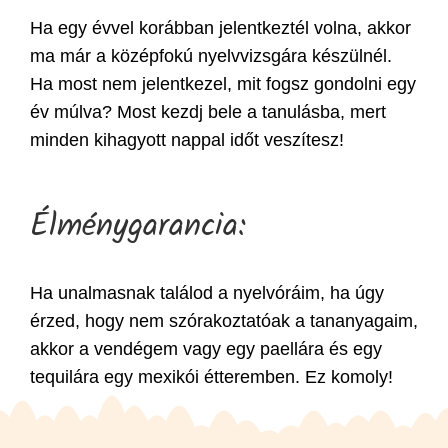
Ha egy évvel korábban jelentkeztél volna, akkor
ma már a középfokú nyelvvizsgára készülnél.
Ha most nem jelentkezel, mit fogsz gondolni egy
év múlva? Most kezdj bele a tanulásba, mert
minden kihagyott nappal időt veszítesz!
Élménygarancia:
Ha unalmasnak találod a nyelvóráim, ha úgy
érzed, hogy nem szórakoztatóak a tananyagaim,
akkor a vendégem vagy egy paellára és egy
tequilára egy mexikói étteremben. Ez komoly!