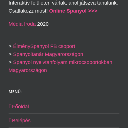
Interaktív felületen várlak, ahol játszva tanulunk.
Csatlakozz most!
Online Spanyol >>>
Média Iroda
2020
>
ÉlménySpanyol FB csoport
>
Spanyoltanár Magyarországon
>
Spanyol nyelvtanfolyam mikrocsoportokban
Magyarországon
MENÜ:
Főoldal
Belépés