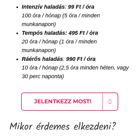
Intenzív haladás
:
99 Ft / óra
100 óra / hónap (5 óra / minden
munkanapon)
Tempós haladás:
495 Ft / óra
20 óra / hónap (1 óra / minden
munkanapon)
Ráérős haladás
:
990 Ft / óra
10 óra / hónap (2,5 óra minden héten, vagy
30 perc naponta)
JELENTKEZZ MOST!
Mikor érdemes elkezdeni?