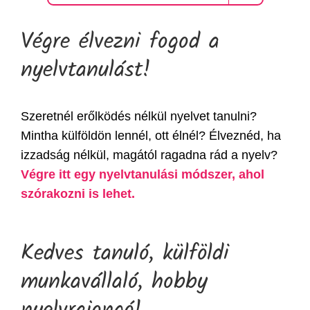
Végre élvezni fogod a
nyelvtanulást!
Szeretnél erőlködés nélkül nyelvet tanulni?
Mintha külföldön lennél, ott élnél? Élveznéd, ha
izzadság nélkül, magától ragadna rád a nyelv?
Végre itt egy nyelvtanulási módszer, ahol
szórakozni is lehet.
Kedves tanuló, külföldi
munkavállaló, hobby