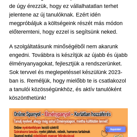
de úgy érezzük, hogy ez vállalhatatlan terhet
jelentene az új tanulóknak. Ezért idén
megpróbáljuk a költségeink részét más módon
előteremteni, hogy ezzel is segítsünk neked.
A szolgáltatásunk minőségéből nem akarunk
engedni. Továbbra is készítjük az újabb és újabb
élményanyagokat, fejlesztjük a rendszerünket.
Sok tervvel és meglepetéssel készülünk 2023-
ban is. Reméljük, hogy mielőbb te is csatlakozol
a tanulói közösségünkhöz, és aktív tanulóként
köszönthetünk!