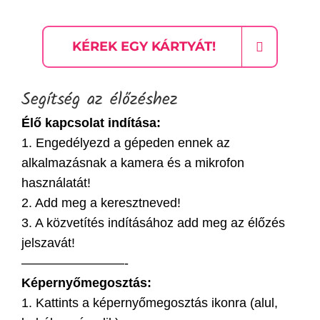
KÉREK EGY KÁRTYÁT!
Segítség az élőzéshez
Élő kapcsolat indítása:
1. Engedélyezd a gépeden ennek az
alkalmazásnak a kamera és a mikrofon
használatát!
2. Add meg a keresztneved!
3. A közvetítés indításához add meg az élőzés
jelszavát!
————————-
Képernyőmegosztás:
1. Kattints a képernyőmegosztás ikonra (alul,