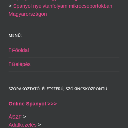
>
Spanyol nyelvtanfolyam mikrocsoportokban
Magyarországon
MENÜ:
Főoldal
Belépés
SZÓRAKOZTATÓ, ÉLETSZERŰ, SZÓKINCSKÖZPONTÚ
Online Spanyol >>>
ÁSZF
>
Adatkezelés
>