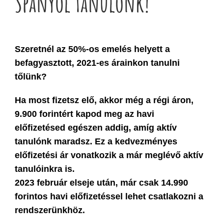
Spanyol Tanulónk!
Szeretnél az 50%-os emelés helyett a
befagyasztott, 2021-es árainkon tanulni
tőlünk?
Ha most fizetsz elő, akkor még a régi áron,
9.900 forintért kapod meg az havi
előfizetésed egészen addig, amíg aktív
tanulónk maradsz. Ez a kedvezményes
előfizetési ár vonatkozik a már meglévő aktív
tanulóinkra is.
2023 február elseje után, már csak 14.990
forintos havi előfizetéssel lehet csatlakozni a
rendszerünkhöz.