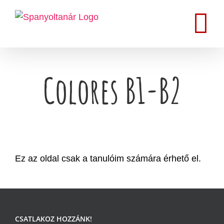
Kihagyás
Colores B1-B2
Ez az oldal csak a tanulóim számára érhető el.
CSATLAKOZ HOZZÁNK!