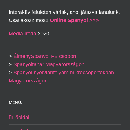
Interaktív felületen várlak, ahol játszva tanulunk.
Csatlakozz most!
Online Spanyol >>>
Média Iroda
2020
>
ÉlménySpanyol FB csoport
>
Spanyoltanár Magyarországon
>
Spanyol nyelvtanfolyam mikrocsoportokban
Magyarországon
MENÜ:
Főoldal