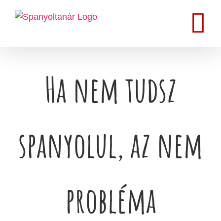
Kihagyás
Ha nem tudsz
spanyolul, az nem
probléma