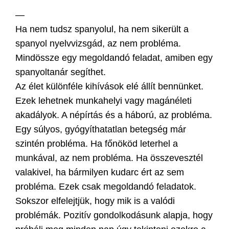
—
Ha nem tudsz spanyolul, ha nem sikerült a
spanyol nyelvvizsgád, az nem probléma.
Mindössze egy megoldandó feladat, amiben egy
spanyoltanár segíthet.
Az élet különféle kihívások elé állít bennünket.
Ezek lehetnek munkahelyi vagy magánéleti
akadályok. A népírtás és a háború, az probléma.
Egy súlyos, gyógyíthatatlan betegség már
szintén probléma. Ha főnököd leterhel a
munkával, az nem probléma. Ha összevesztél
valakivel, ha bármilyen kudarc ért az sem
probléma. Ezek csak megoldandó feladatok.
Sokszor elfelejtjük, hogy mik is a valódi
problémák. Pozitív gondolkodásunk alapja, hogy