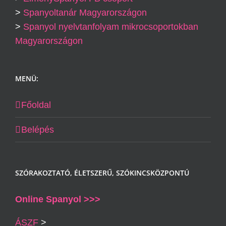
>
Spanyoltanár Magyarországon
>
Spanyol nyelvtanfolyam mikrocsoportokban
Magyarországon
MENÜ:
Főoldal
Belépés
SZÓRAKOZTATÓ, ÉLETSZERŰ, SZÓKINCSKÖZPONTÚ
Online Spanyol >>>
ÁSZF
>