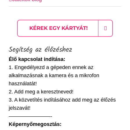
KÉREK EGY KÁRTYÁT!
Segítség az élőzéshez
Élő kapcsolat indítása:
1. Engedélyezd a gépeden ennek az
alkalmazásnak a kamera és a mikrofon
használatát!
2. Add meg a keresztneved!
3. A közvetítés indításához add meg az élőzés
jelszavát!
————————-
Képernyőmegosztás: