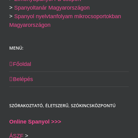
>
Spanyoltanár Magyarországon
>
Spanyol nyelvtanfolyam mikrocsoportokban
Magyarországon
MENÜ:
Főoldal
Belépés
SZÓRAKOZTATÓ, ÉLETSZERŰ, SZÓKINCSKÖZPONTÚ
Online Spanyol >>>
ÁSZF
>