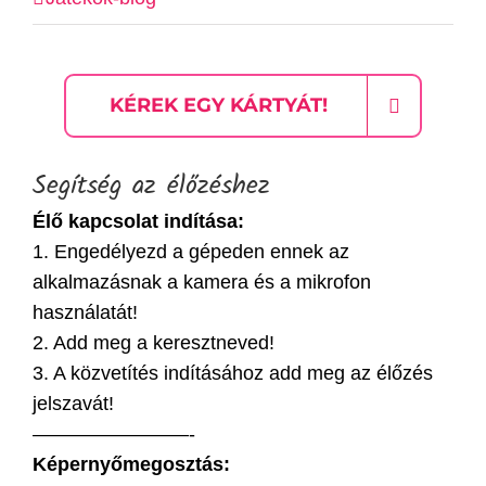
KÉREK EGY KÁRTYÁT!
Segítség az élőzéshez
Élő kapcsolat indítása:
1. Engedélyezd a gépeden ennek az
alkalmazásnak a kamera és a mikrofon
használatát!
2. Add meg a keresztneved!
3. A közvetítés indításához add meg az élőzés
jelszavát!
————————-
Képernyőmegosztás: