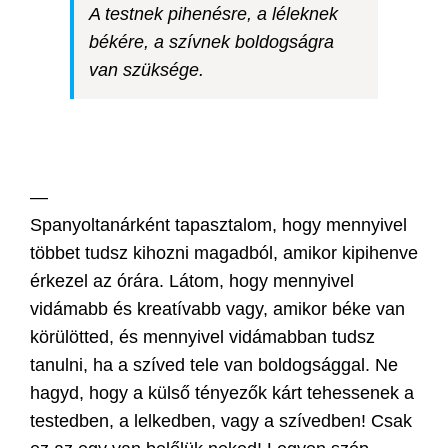
A testnek pihenésre, a léleknek
békére, a szívnek boldogságra
van szüksége.
—
Spanyoltanárként tapasztalom, hogy mennyivel
többet tudsz kihozni magadból, amikor kipihenve
érkezel az órára. Látom, hogy mennyivel
vidámabb és kreatívabb vagy, amikor béke van
körülötted, és mennyivel vidámabban tudsz
tanulni, ha a szíved tele van boldogsággal. Ne
hagyd, hogy a külső tényezők kárt tehessenek a
testedben, a lelkedben, vagy a szívedben! Csak