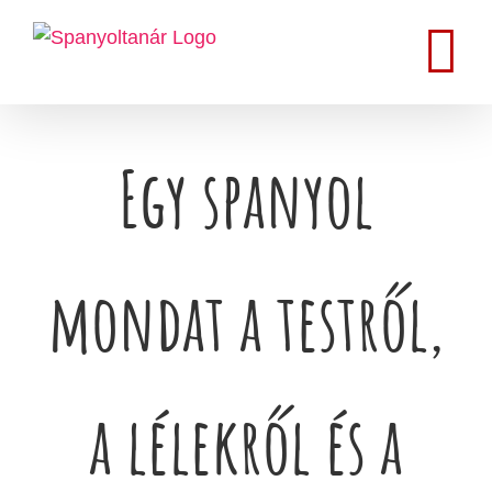
Kihagyás
Egy spanyol
mondat a testről,
a lélekről és a