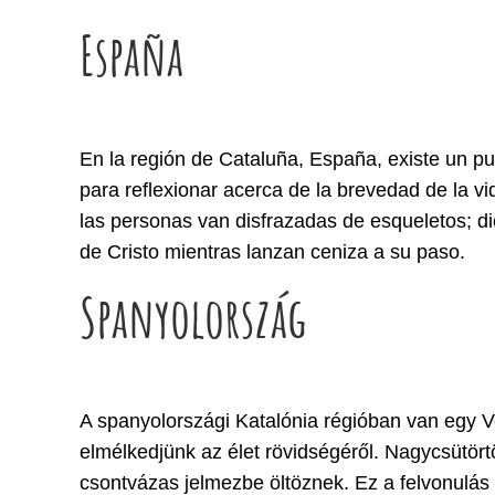
España
En la región de Cataluña, España, existe un p
para reflexionar acerca de la brevedad de la v
las personas van disfrazadas de esqueletos; di
de Cristo mientras lanzan ceniza a su paso.
Spanyolország
A spanyolországi Katalónia régióban van egy Ve
elmélkedjünk az élet rövidségéről. Nagycsütö
csontvázas jelmezbe öltöznek. Ez a felvonulás