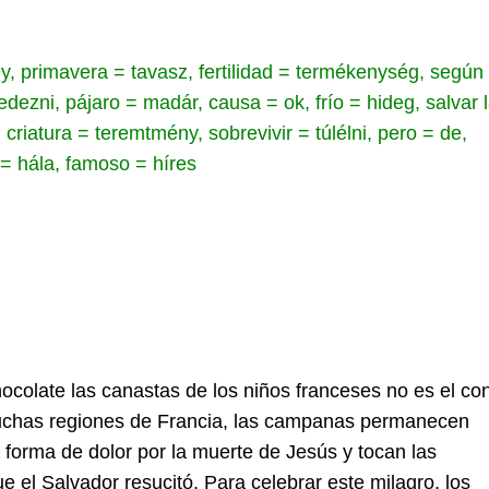
y, primavera = tavasz, fertilidad = termékenység, según
edezni, pájaro = madár, causa = ok, frío = hideg, salvar 
 criatura = teremtmény, sobrevivir = túlélni, pero = de,
 = hála, famoso = híres
ocolate las canastas de los niños franceses no es el co
uchas regiones de Francia, las campanas permanecen
 forma de dolor por la muerte de Jesús y tocan las
el Salvador resucitó. Para celebrar este milagro, los