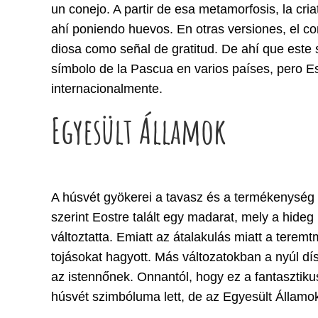
un conejo. A partir de esa metamorfosis, la cri
ahí poniendo huevos. En otras versiones, el co
diosa como señal de gratitud. De ahí que este 
símbolo de la Pascua en varios países, pero E
internacionalmente.
Egyesült Államok
A húsvét gyökerei a tavasz és a termékenység 
szerint Eostre talált egy madarat, mely a hideg
változtatta. Emiatt az átalakulás miatt a tere
tojásokat hagyott. Más változatokban a nyúl díszí
az istennőnek. Onnantól, hogy ez a fantasztiku
húsvét szimbóluma lett, de az Egyesült Államok 