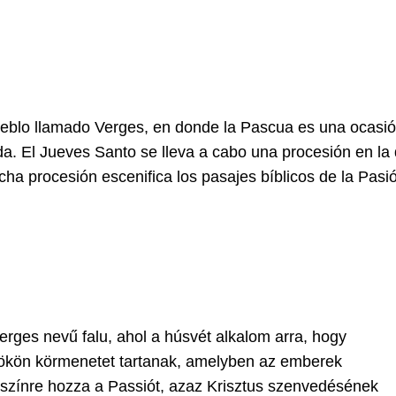
ueblo llamado Verges, en donde la Pascua es una ocasi
ida. El Jueves Santo se lleva a cabo una procesión en la
cha procesión escenifica los pasajes bíblicos de la Pasi
rges nevű falu, ahol a húsvét alkalom arra, hogy
rtökön körmenetet tartanak, amelyben az emberek
 színre hozza a Passiót, azaz Krisztus szenvedésének