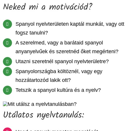
Neked mi a motivációd?
Spanyol nyelvterületen kaptál munkát, vagy ott
fogsz tanulni?
A szerelmed, vagy a barátaid spanyol
anyanyelvűek és szeretnéd őket megérteni?
Utazni szeretnél spanyol nyelvterületre?
Spanyolországba költöznél, vagy egy
hozzátartozód lakik ott?
Tetszik a spanyol kultúra és a nyelv?
Utálatos nyelvtanulás: