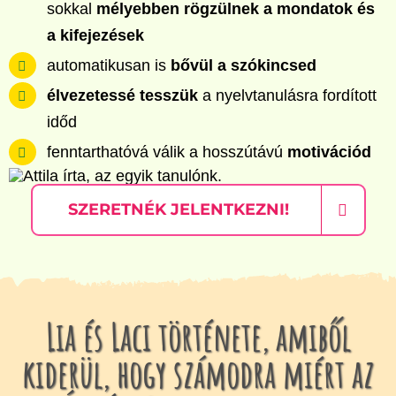
sokkal
mélyebben rögzülnek a mondatok és
a kifejezések
automatikusan is
bővül a szókincsed
élvezetessé tesszük
a nyelvtanulásra fordított
időd
fenntarthatóvá válik a hosszútávú
motivációd
SZERETNÉK JELENTKEZNI!
Lia és Laci története, amiből
kiderül, hogy számodra miért az