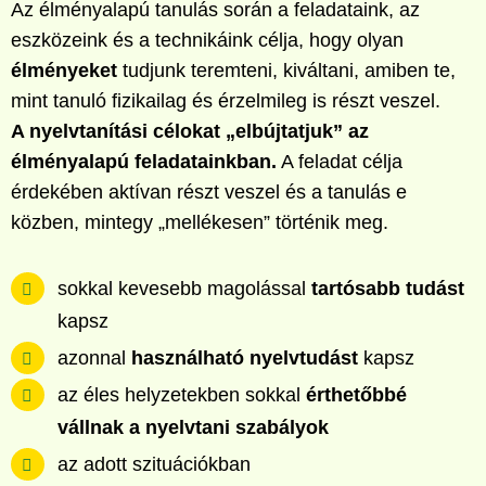
Az élményalapú tanulás során a feladataink, az
eszközeink és a technikáink célja, hogy olyan
élményeket
tudjunk teremteni, kiváltani, amiben te,
mint tanuló fizikailag és érzelmileg is részt veszel.
A nyelvtanítási célokat „elbújtatjuk” az
élményalapú feladatainkban.
A feladat célja
érdekében aktívan részt veszel és a tanulás e
közben, mintegy „mellékesen” történik meg.
sokkal kevesebb magolással
tartósabb tudást
kapsz
azonnal
használható nyelvtudást
kapsz
az éles helyzetekben sokkal
érthetőbbé
vállnak a nyelvtani szabályok
az adott szituációkban