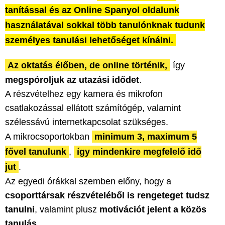
tanítással és az Online Spanyol oldalunk
használatával sokkal több tanulónknak tudunk
személyes tanulási lehetőséget kínálni.
Az oktatás élőben, de online történik,
így
megspóroljuk az utazási idődet
.
A részvételhez egy kamera és mikrofon
csatlakozással ellátott számítógép, valamint
szélessávú internetkapcsolat szükséges.
A mikrocsoportokban
minimum 3, maximum 5
fővel tanulunk
,
így mindenkire megfelelő idő
jut
.
Az egyedi órákkal szemben előny, hogy a
csoporttársak részvételéből is rengeteget tudsz
tanulni
, valamint plusz
motivációt jelent a közös
tanulás
.