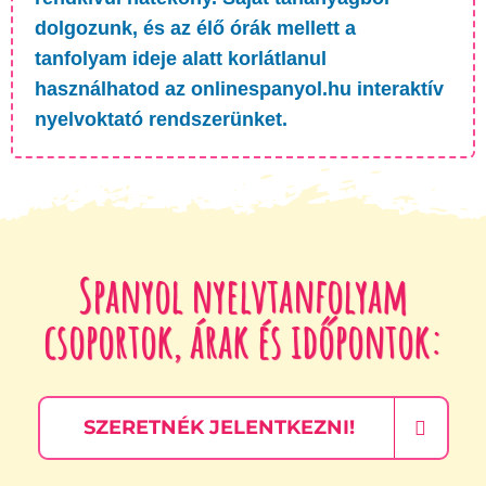
dolgozunk, és az élő órák mellett a
tanfolyam ideje alatt korlátlanul
használhatod az onlinespanyol.hu interaktív
nyelvoktató rendszerünket.
Spanyol nyelvtanfolyam
csoportok, árak és időpontok:
SZERETNÉK JELENTKEZNI!