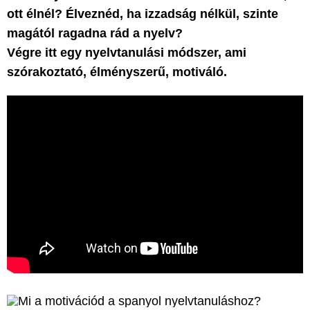
ott élnél? Élveznéd, ha izzadság nélkül, szinte
magától ragadna rád a nyelv?
Végre itt egy nyelvtanulási módszer, ami
szórakoztató, élményszerű, motiváló.