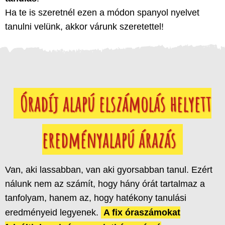
Ha te is szeretnél ezen a módon spanyol nyelvet
tanulni velünk, akkor várunk szeretettel!
Óradíj alapú elszámolás helyett
eredményalapú árazás
Van, aki lassabban, van aki gyorsabban tanul. Ezért
nálunk nem az számít, hogy hány órát tartalmaz a
tanfolyam, hanem az, hogy hatékony tanulási
eredményeid legyenek.
A fix óraszámokat