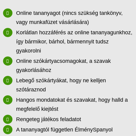
Online tananyagot (nincs szükség tankönyv,
vagy munkafüzet vásárlására)
Korlátlan hozzáférés az online tananyagunkhoz,
így bármikor, bárhol, bármennyit tudsz
gyakorolni
Online szókártyacsomagokat, a szavak
gyakorlásához
Lebegő szókártyákat, hogy ne kelljen
szótáraznod
Hangos mondatokat és szavakat, hogy halld a
megfelelő kiejtést
Rengeteg játékos feladatot
A tananyagtól független ÉlménySpanyol